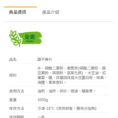
商品資訊
產品介紹
商品資訊
品名
甜不辣片
水、磷酸二澱粉、素漿粉(磷酸二澱粉、豌
豆澱粉、蒟蒻粉、氫氧化鈣) 、大豆油、紅
原料
蘿蔔、糖、非基因改造大豆蛋白粉、味素、
海鹽、素食香料。
食用方法
油煎、油炸、拌炒、微波、關東煮。
重量
3000g
保存方法
冷凍-18℃《非供即食，應充分加熱》
保存期限
一年