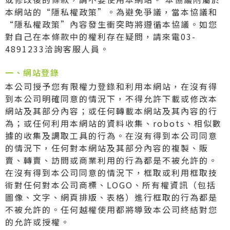
本網站的“隱私權政策”。為避免爭議，當本協議和
“隱私權政策”內容發生衝突時將遵循本協議。如您
對自己在本條款中的權利存在疑問，請來電03-
4891233洽詢客服人員。
一、網站登錄
本公司授予您有限權力登錄和利用本網站，在沒有得
到本公司明確同意的情況下，不得允許下載或修改本
網站及其部分內容；或任何轉載本網站及其內容的行
為；或任何利用本網站的資料收集、robots、相似數
據的收集及調取工具的行為。在沒有得到本公司同意
的情況下，任何對本網站及其部分內容的複製、販
賣、轉賣、訪問或商業利用的行為都是不被允許的。
在沒有得到本公司同意的情況下，框取或利用框取技
術對任何對本公司商標、LOGO、所有權資訊（包括
圖像、文字、網頁排版、表格）進行框取的行為都是
不被允許的。任何越權使用都將導致本公司終結對您
的允許或授權。