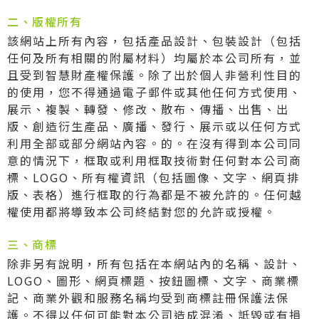
二、版權所有
該網站上所有內容，包括產品設計、包裝設計（包括
任何及所有相關的附屬材料）均屬於本公司所有，並
且受到智慧財產權保護。除了出於個人非營利性目的
的使用，您不得通過電子郵件或其他任何方式使用、
展示、複製、轉發、修改、散布、傳播、出售、出
版、創造衍生產品、廣播、發行、展示或以任何方式
利用全部或部分網站內容。的。在沒有得到本公司同
意的情況下，框取或利用框取技術對任何對本公司商
標、LOGO、所有權資訊（包括圖像、文字、網頁排
版、表格）進行框取的行為都是不被允許的。任何越
權使用都將導致本公司終結對您的允許或授權。
三、商標
除非另有說明，所有包括在本網站內的名稱、設計、
LOGO、圖形、網頁標題、按鈕圖標、文字、商業標
記、商業外觀和服務名稱均受到商標註冊保護法保
護。不得以任何可能對本公司造成混淆、詆毀或有損