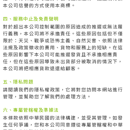
本公司信譽的方式使用本商標。
四、服務中止及免責聲明
對於超出本公司控制範圍的原因造成的推遲或無法履
行義務，本公司將不承擔責任。這些原因包括但不僅
限於：天災、戰爭或恐怖主義、自然災害、依照法律
法規及政策徵收的費用、貨物和服務上的短缺。在這
些原因影響下本公司可能推遲發貨且不承擔相應責
任，但在這些原因導致未出貨部分被取消的情況下，
本公司將把相應貨款退還給顧客。
五、隱私問題
請閱讀我們的隱私權政策，它將對您訪問本網站進行
管理，並幫助您了解我們的處理方法。
六、專屬管轄權及準據法
本條款依照中華民國的法律構建，並受其管理。如發
生任何爭議，您和本公司同意遵從專屬管轄權和中華