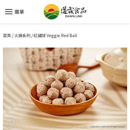
選單
首頁
/
火鍋系列
/
紅繡球 Veggie Red Ball