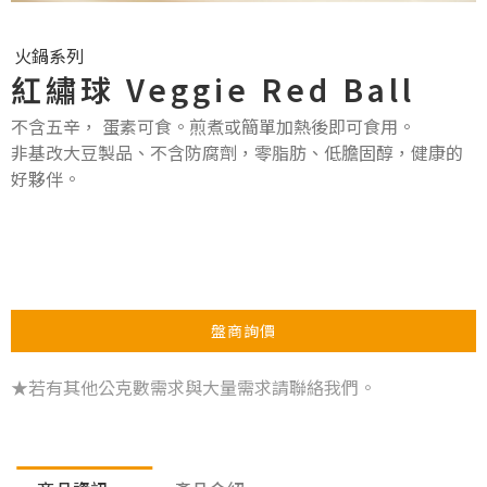
火鍋系列
紅繡球 Veggie Red Ball
不含五辛， 蛋素可食。煎煮或簡單加熱後即可食用。
非基改大豆製品、不含防腐劑，零脂肪、低膽固醇，健康的
好夥伴。
盤商詢價
★若有其他公克數需求與大量需求請聯絡我們。