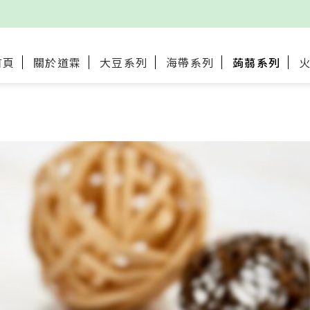
首頁
關於道霖
大豆系列
海帶系列
蒟蒻系列