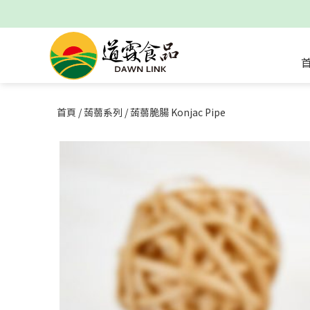
首頁
/
蒟蒻系列
/
蒟蒻脆腸 Konjac Pipe