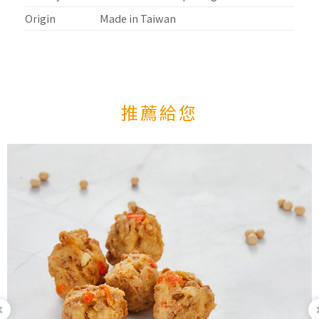
Origin
Made in Taiwan
推薦給您