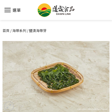
選單
首頁
/
海帶系列
/
鹽漬海帶芽