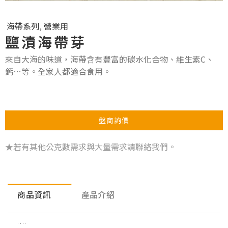
海帶系列
,
營業用
鹽漬海帶芽
來自大海的味道，海帶含有豐富的碳水化合物、維生素C、
鈣…等。全家人都適合食用。
盤商詢價
★若有其他公克數需求與大量需求請聯絡我們。
商品資訊
產品介紹
商品資訊