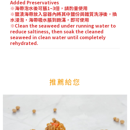
Added Preservatives
※海帶泡水後可脹1~3倍，請酌量使用
※鹽漬海帶放入容器內將其中鹽份與雜質洗淨後，換
水浸泡，海帶吸水脹到飽滿，即可使用
※Clean the seaweed under running water to
reduce saltiness, then soak the cleaned
seaweed in clean water until completely
rehydrated.
推薦給您