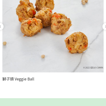
e Ball
黃金泡菜 Gold